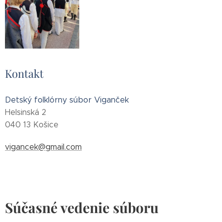
Kontakt
Detský folklórny súbor Viganček
Helsinská 2
040 13 Košice
vigancek@gmail.com
Súčasné vedenie súboru